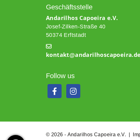
Geschäftsstelle
Andarilhos Capoeira e.V.
Josef-Zilken-Straße 40
50374 Erftstadt
kontakt@andarilhoscapoeira.d
Follow us
© 2026 - Andarilhos Capoeira e.V. |
Im