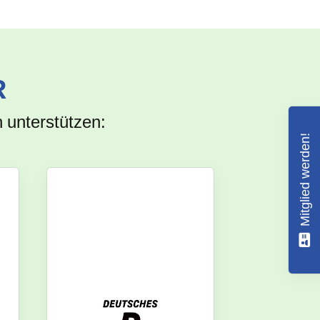
R
 unterstützen:
Mitglied werden!