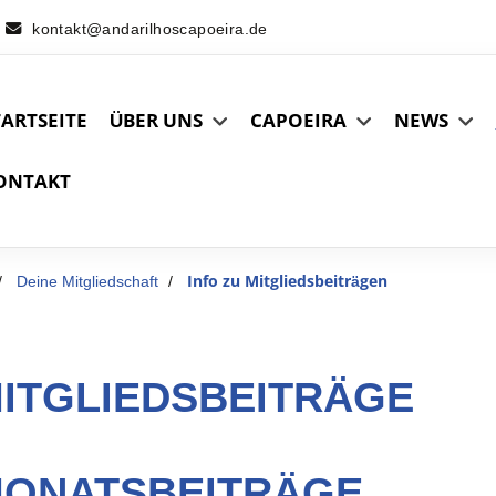
kontakt@andarilhoscapoeira.de
TARTSEITE
ÜBER UNS
CAPOEIRA
NEWS
ONTAKT
Deine Mitgliedschaft
Info zu Mitgliedsbeiträgen
ITGLIEDSBEITRÄGE
ONATSBEITRÄGE