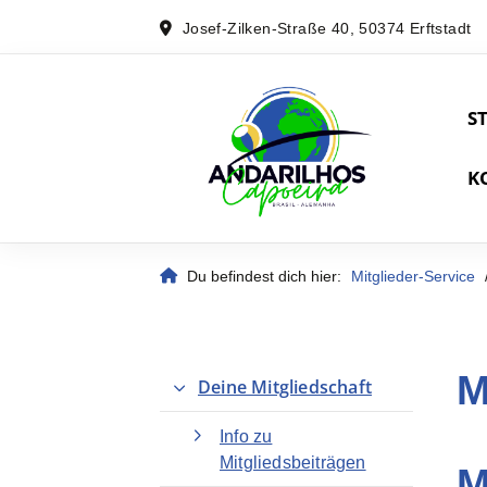
Josef-Zilken-Straße 40, 50374 Erftstadt
S
K
Du befindest dich hier:
Mitglieder-Service
M
Deine Mitgliedschaft
Info zu
Mitgliedsbeiträgen
M