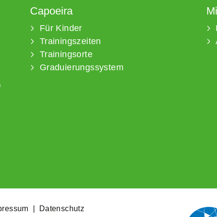
Capoeira
Mi
Für Kinder
Trainingszeiten
Trainingsorte
Graduierungssystem
e
pressum
|
Datenschutz