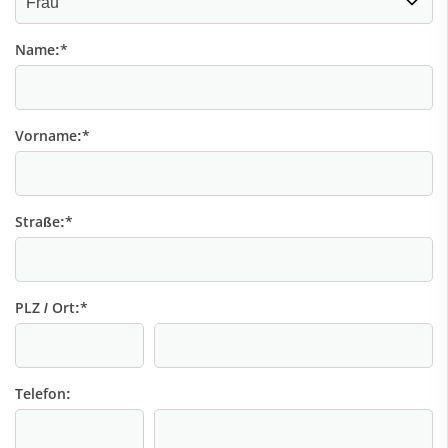
Name:
*
Vorname:
*
Straße:
*
PLZ / Ort:
*
Telefon: